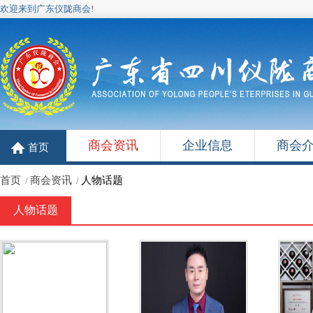
欢迎来到广东仪陇商会!
商会资讯
企业信息
商会
首页
首页
商会资讯
人物话题
/
/
人物话题