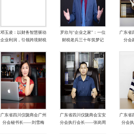
邓玉凌：以财务智慧驱动
罗欣与“企业之家”：一位
广东省
企业利润，引领跨境财税
财税老兵三十年筑梦记
分会
新纪元
广东省四川仪陇商会广州
广东省四川仪陇商会宝安
广东省
分会秘书长——刘雪梅
分会执行会长——张岗周
分会执