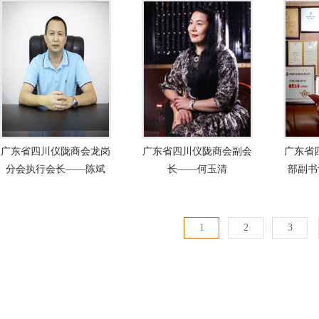
广东省四川仪陇商会龙岗
广东省四川仪陇商会副会
广东省
分会执行会长——陈斌
长——何玉清
部副书
长
1
2
3