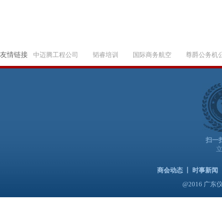
友情链接
中迈腾工程公司
韬睿培训
国际商务航空
尊爵公务机
扫一
商会动态
丨
时事新闻
@2016 广