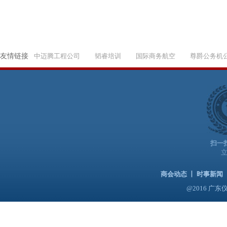
友情链接
中迈腾工程公司
韬睿培训
国际商务航空
尊爵公务机
扫一
商会动态
丨
时事新闻
@2016 广