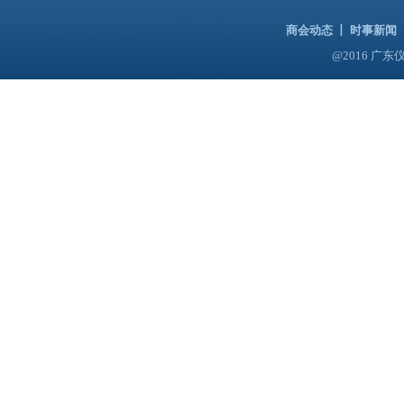
商会动态
丨
时事新闻
@2016 广