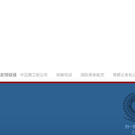
友情链接
中迈腾工程公司
韬睿培训
国际商务航空
尊爵公务机
扫一