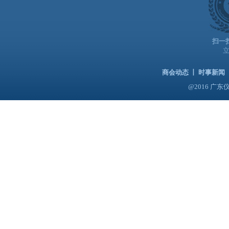
扫一
商会动态
丨
时事新闻
@2016 广